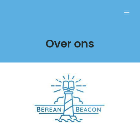
Over ons