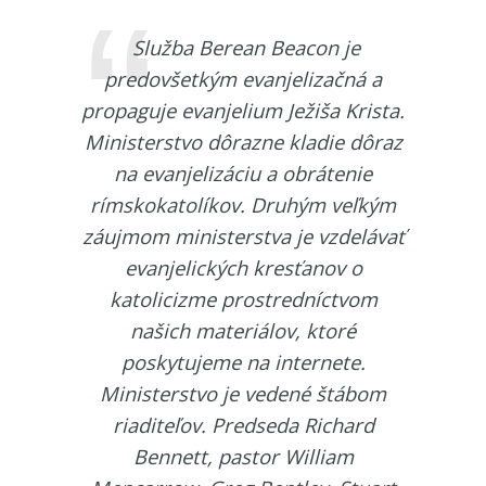
Služba Berean Beacon je
predovšetkým evanjelizačná a
propaguje evanjelium Ježiša Krista.
Ministerstvo dôrazne kladie dôraz
na evanjelizáciu a obrátenie
rímskokatolíkov. Druhým veľkým
záujmom ministerstva je vzdelávať
evanjelických kresťanov o
katolicizme prostredníctvom
našich materiálov, ktoré
poskytujeme na internete.
Ministerstvo je vedené štábom
riaditeľov. Predseda Richard
Bennett, pastor William