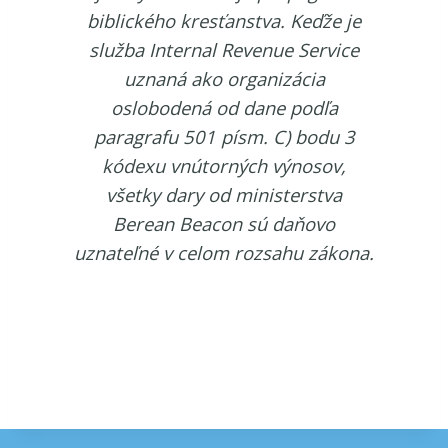
biblického kresťanstva. Keďže je
služba Internal Revenue Service
uznaná ako organizácia
oslobodená od dane podľa
paragrafu 501 písm. C) bodu 3
kódexu vnútorných výnosov,
všetky dary od ministerstva
Berean Beacon sú daňovo
uznateľné v celom rozsahu zákona.